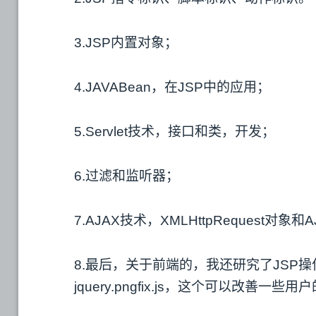
3.JSP内置对象；
4.JAVABean，在JSP中的应用；
5.Servlet技术，接口和类，开发；
6.过滤和监听器；
7.AJAX技术，XMLHttpRequest对象和
8.最后，关于前端的，我还研究了JSP
jquery.pngfix.js，这个可以改善一些