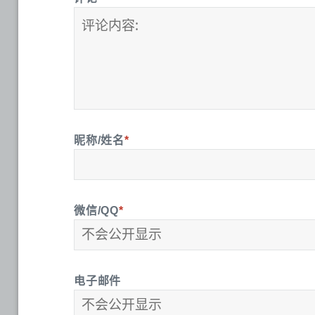
昵称/姓名
*
微信/QQ
*
电子邮件