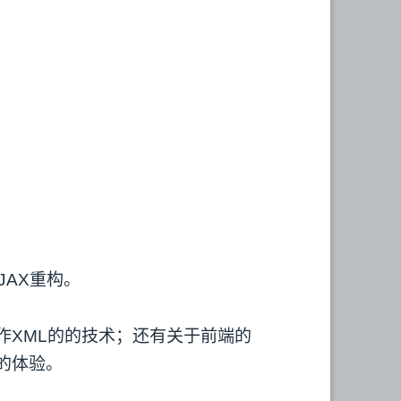
AJAX重构。
操作XML的的技术；还有关于前端的
用户的体验。