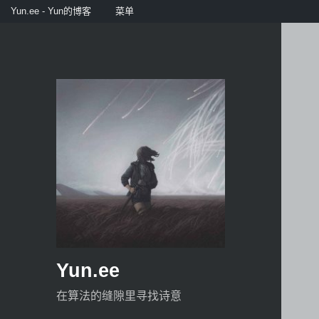
Yun.ee - Yun的博客
菜单
Yun.ee
在算法的缝隙里寻找诗意