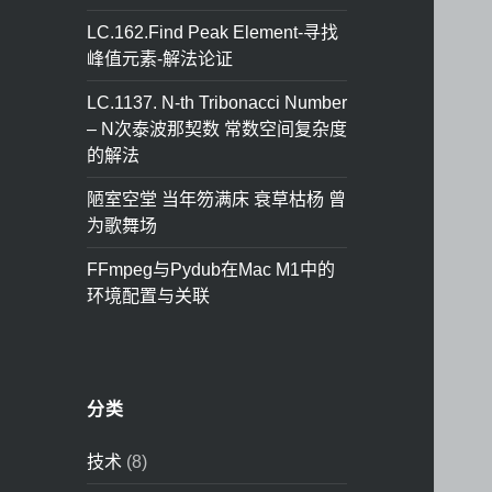
LC.162.Find Peak Element-寻找
峰值元素-解法论证
LC.1137. N-th Tribonacci Number
– N次泰波那契数 常数空间复杂度
的解法
陋室空堂 当年笏满床 衰草枯杨 曾
为歌舞场
FFmpeg与Pydub在Mac M1中的
环境配置与关联
分类
技术
(8)