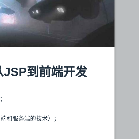
，从JSP到前端开发
程；
客户端和服务端的技术）；