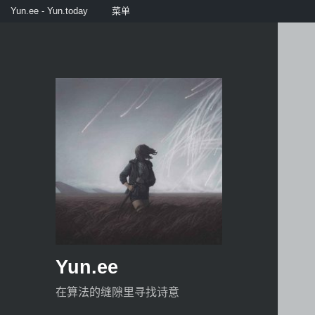
Yun.ee - Yun.today
菜单
Yun.ee
在算法的缝隙里寻找诗意