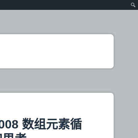
l)1008 数组元素循