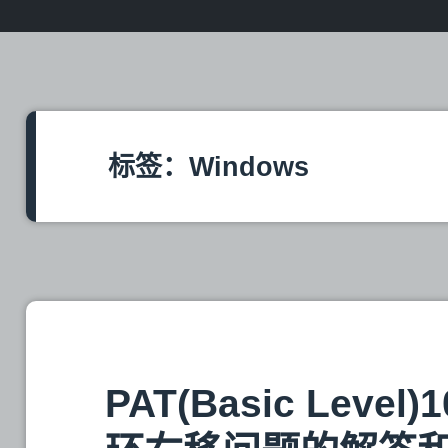
标签：Windows
PAT(Basic Leve